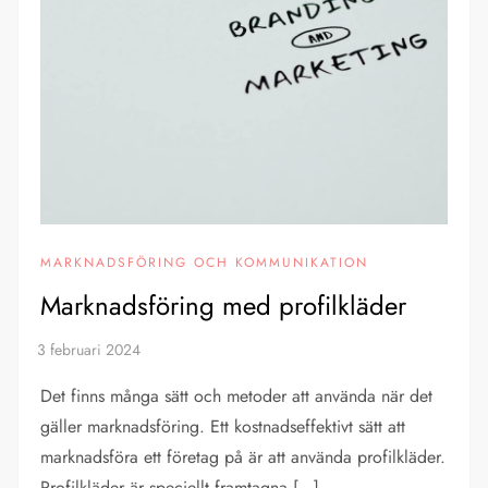
MARKNADSFÖRING OCH KOMMUNIKATION
Marknadsföring med profilkläder
Det finns många sätt och metoder att använda när det
gäller marknadsföring. Ett kostnadseffektivt sätt att
marknadsföra ett företag på är att använda profilkläder.
Profilkläder är speciellt framtagna […]