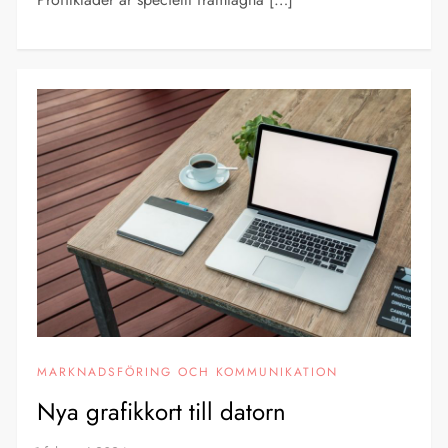
MARKNADSFÖRING OCH KOMMUNIKATION
Nya grafikkort till datorn