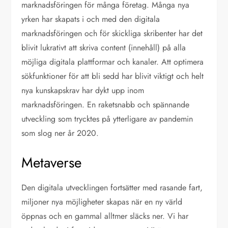
marknadsföringen för många företag. Många nya
yrken har skapats i och med den digitala
marknadsföringen och för skickliga skribenter har det
blivit lukrativt att skriva content (innehåll) på alla
möjliga digitala plattformar och kanaler. Att optimera
sökfunktioner för att bli sedd har blivit viktigt och helt
nya kunskapskrav har dykt upp inom
marknadsföringen. En raketsnabb och spännande
utveckling som trycktes på ytterligare av pandemin
som slog ner år 2020.
Metaverse
Den digitala utvecklingen fortsätter med rasande fart,
miljoner nya möjligheter skapas när en ny värld
öppnas och en gammal alltmer släcks ner. Vi har