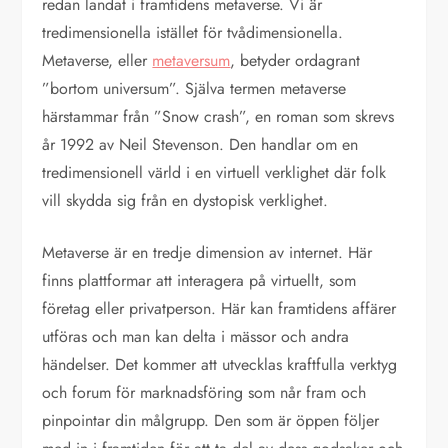
redan landat i framtidens metaverse. Vi är
tredimensionella istället för tvådimensionella.
Metaverse, eller
metaversum
, betyder ordagrant
”bortom universum”. Själva termen metaverse
härstammar från ”Snow crash”, en roman som skrevs
år 1992 av Neil Stevenson. Den handlar om en
tredimensionell värld i en virtuell verklighet där folk
vill skydda sig från en dystopisk verklighet.
Metaverse är en tredje dimension av internet. Här
finns plattformar att interagera på virtuellt, som
företag eller privatperson. Här kan framtidens affärer
utföras och man kan delta i mässor och andra
händelser. Det kommer att utvecklas kraftfulla verktyg
och forum för marknadsföring som når fram och
pinpointar din målgrupp. Den som är öppen följer