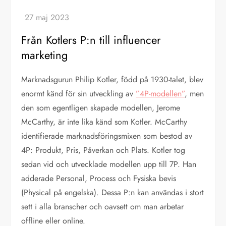
Från Kotlers P:n till influencer
marketing
Marknadsgurun Philip Kotler, född på 1930-talet, blev
enormt känd för sin utveckling av
”4P-modellen”
, men
den som egentligen skapade modellen, Jerome
McCarthy, är inte lika känd som Kotler. McCarthy
identifierade marknadsföringsmixen som bestod av
4P: Produkt, Pris, Påverkan och Plats. Kotler tog
sedan vid och utvecklade modellen upp till 7P. Han
adderade Personal, Process och Fysiska bevis
(Physical på engelska). Dessa P:n kan användas i stort
sett i alla branscher och oavsett om man arbetar
offline eller online.