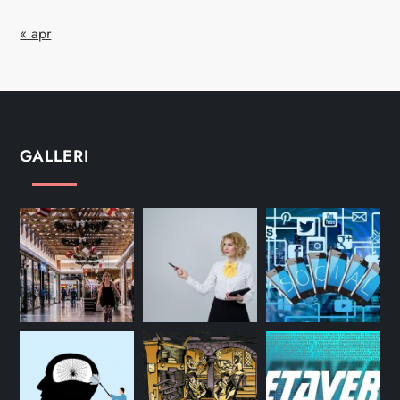
« apr
GALLERI