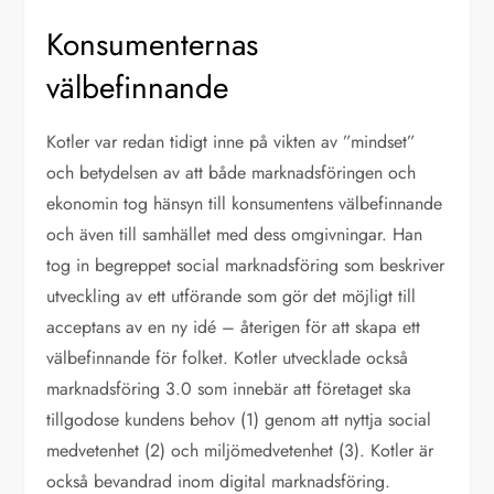
Konsumenternas
välbefinnande
Kotler var redan tidigt inne på vikten av ”mindset”
och betydelsen av att både marknadsföringen och
ekonomin tog hänsyn till konsumentens välbefinnande
och även till samhället med dess omgivningar. Han
tog in begreppet social marknadsföring som beskriver
utveckling av ett utförande som gör det möjligt till
acceptans av en ny idé – återigen för att skapa ett
välbefinnande för folket. Kotler utvecklade också
marknadsföring 3.0 som innebär att företaget ska
tillgodose kundens behov (1) genom att nyttja social
medvetenhet (2) och miljömedvetenhet (3). Kotler är
också bevandrad inom digital marknadsföring.