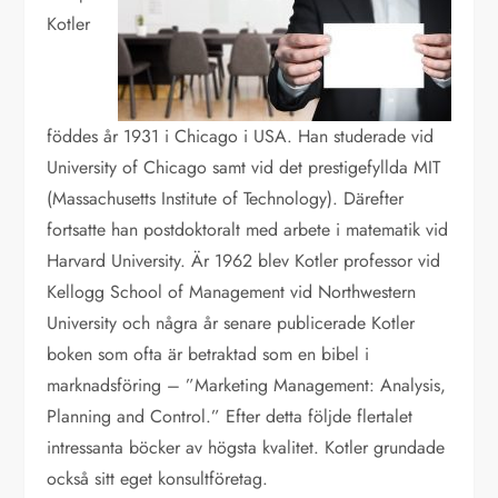
Kotler
föddes år 1931 i Chicago i USA. Han studerade vid
University of Chicago samt vid det prestigefyllda MIT
(Massachusetts Institute of Technology). Därefter
fortsatte han postdoktoralt med arbete i matematik vid
Harvard University. Är 1962 blev Kotler professor vid
Kellogg School of Management vid Northwestern
University och några år senare publicerade Kotler
boken som ofta är betraktad som en bibel i
marknadsföring – ”Marketing Management: Analysis,
Planning and Control.” Efter detta följde flertalet
intressanta böcker av högsta kvalitet. Kotler grundade
också sitt eget konsultföretag.