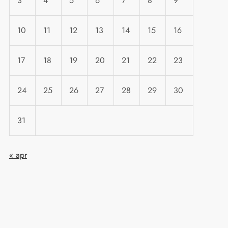
3
4
5
6
7
8
9
10
11
12
13
14
15
16
17
18
19
20
21
22
23
24
25
26
27
28
29
30
31
« apr