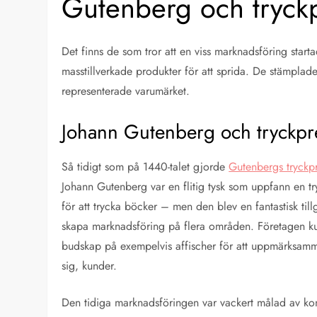
Gutenberg och tryck
Det finns de som tror att en viss marknadsföring star
masstillverkade produkter för att sprida. De stämplade
representerade varumärket.
Johann Gutenberg och tryckpr
Så tidigt som på 1440-talet gjorde
Gutenbergs tryckp
Johann Gutenberg var en flitig tysk som uppfann en tr
för att trycka böcker – men den blev en fantastisk till
skapa marknadsföring på flera områden. Företagen kun
budskap på exempelvis affischer för att uppmärksamma
sig, kunder.
Den tidiga marknadsföringen var vackert målad av ko