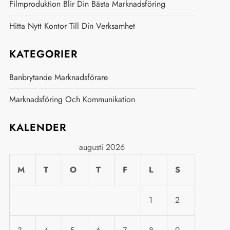
Filmproduktion Blir Din Bästa Marknadsföring
Hitta Nytt Kontor Till Din Verksamhet
KATEGORIER
Banbrytande Marknadsförare
Marknadsföring Och Kommunikation
KALENDER
augusti 2026
M
T
O
T
F
L
S
1
2